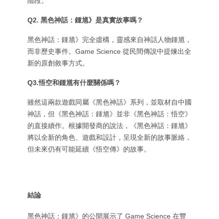
階段。
Q2.
黑色神話：鍾馗》是真實故事嗎？
黑色神話：鍾馗》完全虛構，靈感來自神話人物鍾馗，
而非歷史事件。Game Science 從民間傳說中提煉出全
新的原創敘事方式。
Q3.悟空和鍾馗有什麼關係嗎？
雖然這兩款遊戲同屬《黑色神話》系列，並取材自中國
神話，但《黑色神話：鍾馗》並非《黑色神話：悟空》
的直接續作。根據開發商的說法，《黑色神話：鍾馗》
將以全新的角色、遊戲和設計，呈現全新的故事脈絡，
但未來仍有可能延續《悟空傳》的故事。
結論
黑色神話：鍾馗》的公開展示了 Game Science 在豐