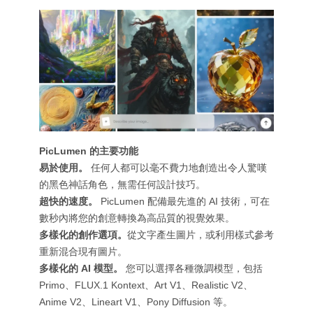
PicLumen 的主要功能
易於使用。
任何人都可以毫不費力地創造出令人驚嘆
的黑色神話角色，無需任何設計技巧。
超快的速度。
PicLumen 配備最先進的 AI 技術，可在
數秒內將您的創意轉換為高品質的視覺效果。
多樣化的創作選項。
從文字產生圖片，或利用樣式參考
重新混合現有圖片。
多樣化的 AI 模型。
您可以選擇各種微調模型，包括
Primo、FLUX.1 Kontext、Art V1、Realistic V2、
Anime V2、Lineart V1、Pony Diffusion 等。