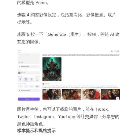
的模型是 Primo。
步驟 4.調整影像設定，包括寬高比、影像數量、底片
提示等。
步驟 5.按一下「Generate（產生）」按鈕，等待 AI 建
立您的圖像。
圖片產生後，您可以下載您的圖片，並在 TikTok、
Twitter、Instagram、YouTube 等社交媒體上分享您的
黑色神話角色。
樣本提示和風格提示