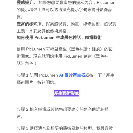
靈感提升。
如果您想要豐富您的提示內容，PicLumen
的提示增強工具可以透過擴充提示字句來提升影像品
質。
豐富的樣式庫。
探索超現實、動畫、線條藝術、超現實
主義、水彩及其他藝術風格。
如何使用 PicLumen 生成黑色神話：鍾馗藝術
使用 PicLumen 可輕鬆產生《黑色神話：鍾馗》的藝
術圖像。現在就開始使用 PicLumen 創建《黑色神
話》角色！
步驟 1.訪問 PicLumen
AI 圖片產生器
或按一下「產生
藝術圖片」按鈕開始。
產生藝術影像
步驟 2.輸入鍾馗或其他您想要建立的角色的詳細描
述。
步驟 3.選擇適合您想要的藝術風格的模型。我最喜歡