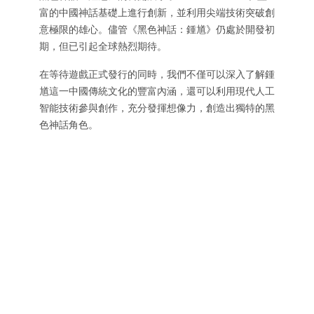
富的中國神話基礎上進行創新，並利用尖端技術突破創
意極限的雄心。儘管《黑色神話：鍾馗》仍處於開發初
期，但已引起全球熱烈期待。
在等待遊戲正式發行的同時，我們不僅可以深入了解鍾
馗這一中國傳統文化的豐富內涵，還可以利用現代人工
智能技術參與創作，充分發揮想像力，創造出獨特的黑
色神話角色。