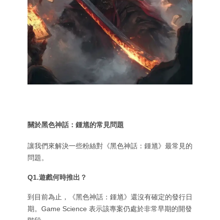
關於黑色神話：鍾馗的常見問題
讓我們來解決一些粉絲對《黑色神話：鍾馗》最常見的
問題。
Q1.遊戲何時推出？
到目前為止，《黑色神話：鍾馗》還沒有確定的發行日
期。Game Science 表示該專案仍處於非常早期的開發