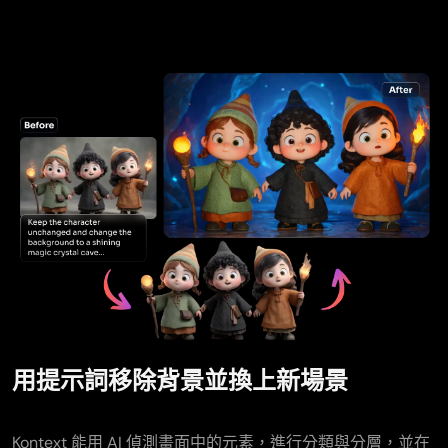
用提示詞移除背景並換上新場景
Kontext 能用 AI 偵測畫面中的元素，進行分類與分層，並在