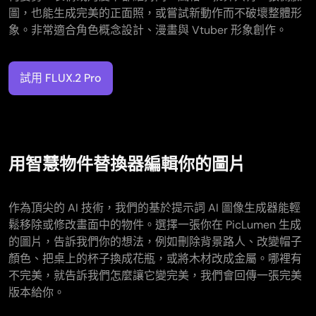
圖，也能生成完美的正面照，或嘗試新動作而不破壞整體形
象。非常適合角色概念設計、漫畫與 Vtuber 形象創作。
試用 FLUX.2 Pro
用智慧物件替換器編輯你的圖片
作為頂尖的 AI 技術，我們的基於提示詞 AI 圖像生成器能輕
鬆移除或修改畫面中的物件。選擇一張你在 PicLumen 生成
的圖片，告訴我們你的想法，例如刪除背景路人、改變帽子
顏色、把桌上的杯子換成花瓶，或將木材改成金屬。哪裡有
不完美，就告訴我們怎麼讓它變完美，我們會回傳一張完美
版本給你。