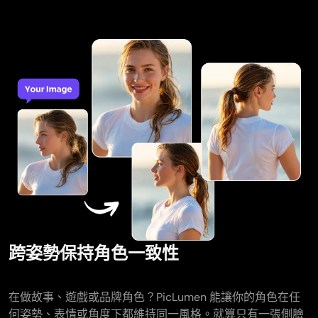
跨姿勢保持角色一致性
在做故事、遊戲或品牌角色？PicLumen 能讓你的角色在任
何姿勢、表情或角度下都維持同一風格。就算只有一張側臉