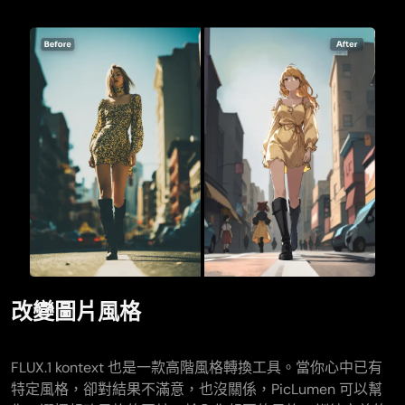
改變圖片風格
FLUX.1 kontext 也是一款高階風格轉換工具。當你心中已有
特定風格，卻對結果不滿意，也沒關係，PicLumen 可以幫