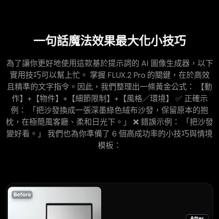
一句話魔法效果最大化小技巧
為了讓你更好地使用這款基於提示詞的 AI 圖像生成器，以下
實用技巧可以幫上忙。 掌握 FLUX.2 Pro 的關鍵，在於高效
且精準的文字指令。因此，我們整理出一條黃金公式： 【動
作】+【物件】+【細節限制】+【風格／環境】 ✅ 正確示
例： 「把沙發換成一張深墨綠色絨布沙發，保留原本的抱
枕，在極簡風客廳、柔和日光下。」 ❌ 錯誤示例： 「把沙發
變好看。」 我們也為你準備了 6 個高成功率的小技巧與情境
模板：