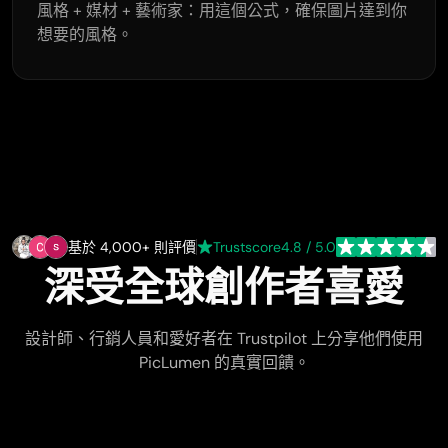
風格 + 媒材 + 藝術家：用這個公式，確保圖片達到你
想要的風格。
基於 4,000+ 則評價
Trustscore
4.8 / 5.0
深受全球創作者喜愛
設計師、行銷人員和愛好者在 Trustpilot 上分享他們使用
PicLumen 的真實回饋。