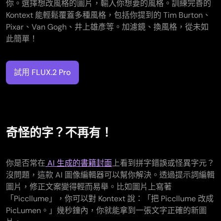
你。選擇想改風格的圖片，輸入你想要的風格。訓練完善的
Kontext 能輕鬆覆蓋多種風格，包括你提到的 Tim Burton、
Pixar、Van Gogh、井上雄彥等。加濾鏡、換風格，從未如
此簡單！
試用 FLUX.2 Pro
奇怪的字？不再有！
你是否常在
AI 生成的書籍封面
上看到拼字錯誤或怪異字元？
沒問題，這款 AI 圖像編輯器可以幫你解決。透過提示詞編輯
圖片，修正文案變得輕而易舉。比如圖片上寫著
「Piccllume」，你可以對 Kontext 說：「把 Piccllume 改成
PicLumen。」幾秒鐘內，你就能拿到一張文字正確的新圖