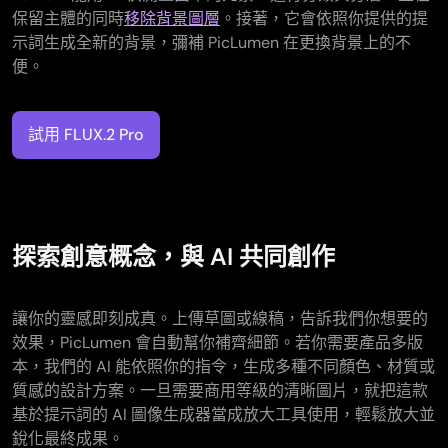
保留主體的同時
移除背景圖層
。接著，它會依照你提供的提
示詞生成全新的背景，彌補 PicLumen 在更換背景上的不
便。
試用 FLUX.2 Pro
探索創意概念，與 AI 共同創作
讓你的靈感即刻成真。上傳草圖或線稿，告訴我們你想要的
效果，PicLumen 會自動幫你補齊細節。若你需要產品多版
本，我們的 AI 能依照你的指令，生成多種不同顏色、材質或
質感的設計方案。一旦需要商用等級的清晰圖片，就把這款
基於提示詞的 AI 圖像生成器當成放大工具使用，輕鬆放大並
銳化最終成果。