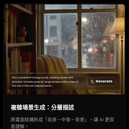
複雜場景生成：分層描述
將畫面結構拆成「前景－中景－背景」，讓 AI 更容
易理解。