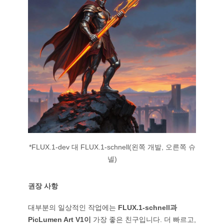
*FLUX.1-dev 대 FLUX.1-schnell(왼쪽 개발, 오른쪽 슈
넬)
권장 사항
대부분의 일상적인 작업에는
FLUX.1-schnell과
PicLumen Art V1이
가장 좋은 친구입니다. 더 빠르고,