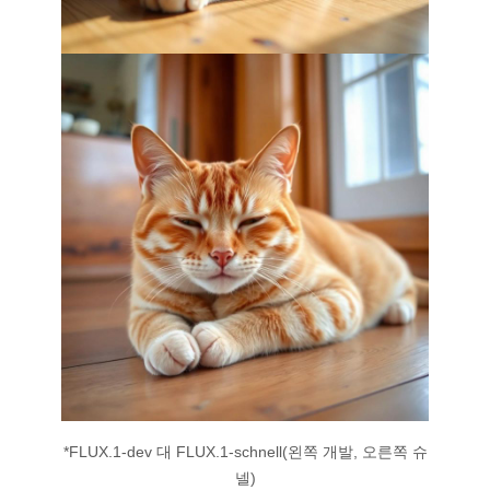
*FLUX.1-dev 대 FLUX.1-schnell(왼쪽 개발, 오른쪽 슈
넬)