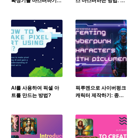
확장기를 마스터하기
스 마스터하는 방법: 따
위한 6가지 유용한 팁
라하기 쉬운 튜토리얼
AI를 사용하여 픽셀 아
픽루멘으로 사이버펑크
트를 만드는 방법?
캐릭터 제작하기: 종합
가이드