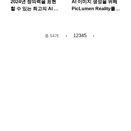
2024년 창의력을 표현
AI 이미지 생성을 위해
할 수 있는 최고의 AI 이
PicLumen Reality를
미지 생성기 6가지
사용하는 방법: 종합 가
이드 Ⅱ
1
2
3
4
5
총 54개