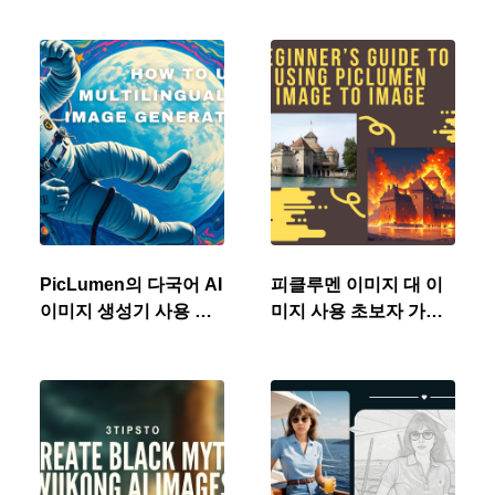
PicLumen의 다국어 AI
피클루멘 이미지 대 이
이미지 생성기 사용 방
미지 사용 초보자 가이
법
드